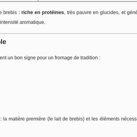
de brebis :
riche en protéines
, très pauvre en glucides, et gé
’intensité aromatique.
ble
uvent un bon signe pour un fromage de tradition :
: la matière première (le lait de brebis) et les éléments nécess