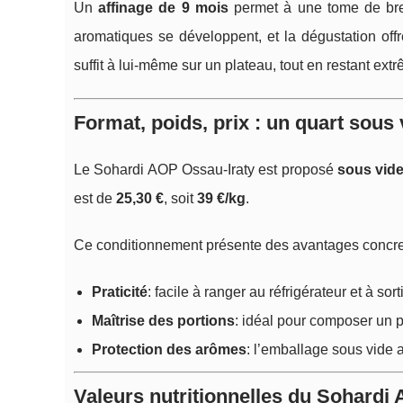
Un
affinage de 9 mois
permet à une tome de breb
aromatiques se développent, et la dégustation of
suffit à lui‑même sur un plateau, tout en restant ext
Format, poids, prix : un quart sous
Le Sohardi AOP Ossau‑Iraty est proposé
sous vid
est de
25,30 €
, soit
39 €/kg
.
Ce conditionnement présente des avantages concre
Praticité
: facile à ranger au réfrigérateur et à so
Maîtrise des portions
: idéal pour composer un p
Protection des arômes
: l’emballage sous vide 
Valeurs nutritionnelles du Sohardi 