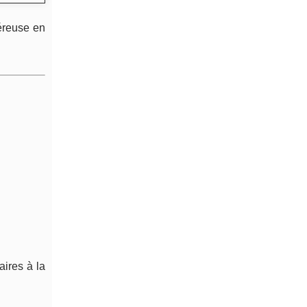
néreuse en
aires à la