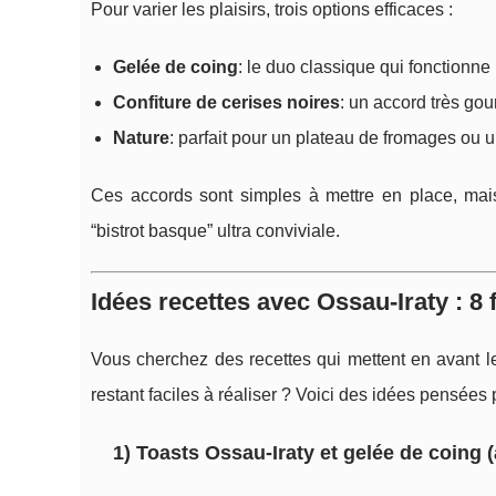
Pour varier les plaisirs, trois options efficaces :
Gelée de coing
: le duo classique qui fonctionne 
Confiture de cerises noires
: un accord très go
Nature
: parfait pour un plateau de fromages ou u
Ces accords sont simples à mettre en place, ma
“bistrot basque” ultra conviviale.
Idées recettes avec Ossau‑Iraty : 8 
Vous cherchez des recettes qui mettent en avant 
restant faciles à réaliser ? Voici des idées pensées p
1) Toasts Ossau‑Iraty et gelée de coing 