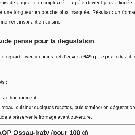
is de gagner en complexité : la pâte devient plus affirmée, 
fre une longueur en bouche plus marquée. Résultat : un froma
rêmement inspirant en cuisine.
 vide pensé pour la dégustation
e
en
quart
, avec un poids net d’environ
649 g
. Le prix indicatif
ts :
rtir au bon moment.
lateau, cuisiner quelques recettes, puis terminer en dégustation
aide à préserver le fromage avant ouverture.
AOP Ossau‑Iraty (pour 100 g)