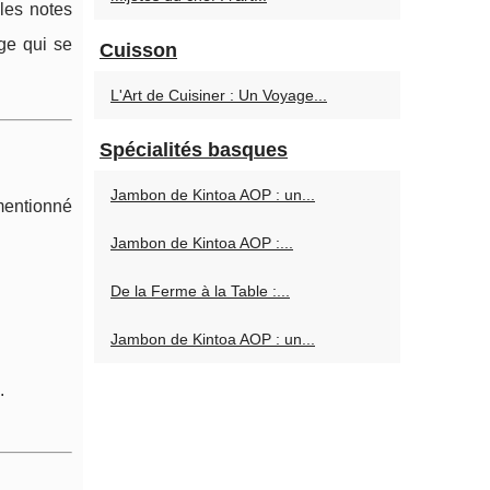
les notes
ge qui se
Cuisson
L'Art de Cuisiner : Un Voyage...
Spécialités basques
Jambon de Kintoa AOP : un...
 mentionné
Jambon de Kintoa AOP :...
De la Ferme à la Table :...
Jambon de Kintoa AOP : un...
.