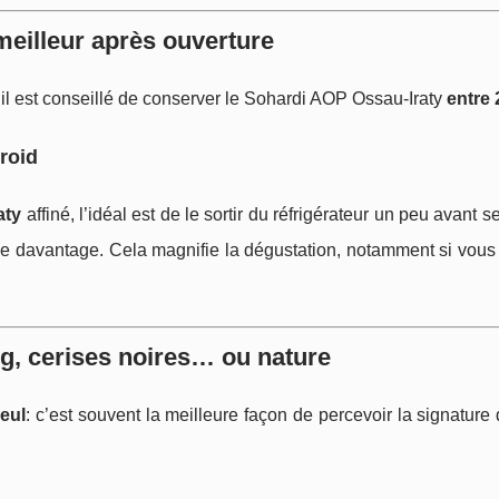
eilleur après ouverture
 il est conseillé de conserver le Sohardi AOP Ossau‑Iraty
entre 
froid
aty
affiné, l’idéal est de le sortir du réfrigérateur un peu avant s
me davantage. Cela magnifie la dégustation, notamment si vous
g, cerises noires… ou nature
eul
: c’est souvent la meilleure façon de percevoir la signature