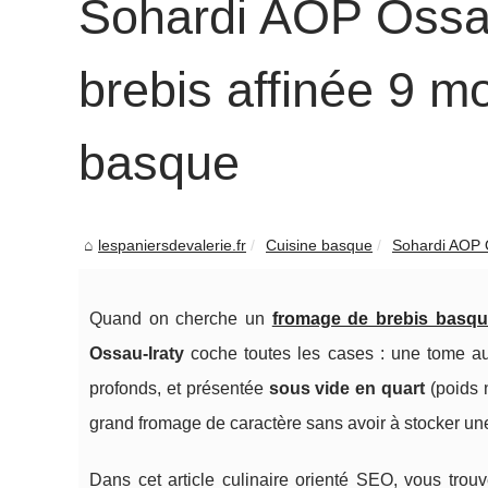
Sohardi AOP Ossau
brebis affinée 9 mo
basque
lespaniersdevalerie.fr
Cuisine basque
Sohardi AOP O
Quand on cherche un
fromage de brebis basq
Ossau‑Iraty
coche toutes les cases : une tome 
profonds, et présentée
sous vide en quart
(poids 
grand fromage de caractère sans avoir à stocker un
Dans cet article culinaire orienté SEO, vous trouve