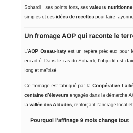
Sohardi : ses points forts, ses
valeurs nutritionne
simples et des
idées de recettes
pour faire rayonne
Un fromage AOP qui raconte le terr
L’
AOP Ossau‑Iraty
est un repère précieux pour le
encadré. Dans le cas du Sohardi, l’objectif est clai
long et maîtrisé.
Ce fromage est fabriqué par la
Coopérative Lait
centaine d’éleveurs
engagés dans la démarche AOP
la
vallée des Aldudes
, renforçant l’ancrage local 
Pourquoi l’affinage 9 mois change tout